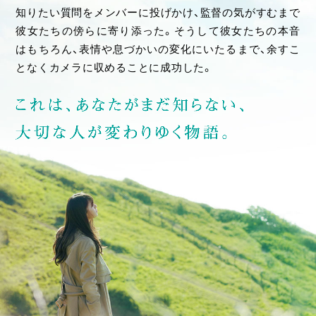
知りたい質問をメンバーに投げかけ、監督の気がすむまで
彼女たちの傍らに寄り添った。そうして彼女たちの本音
はもちろん、表情や息づかいの変化にいたるまで、余すこ
となくカメラに収めることに成功した。