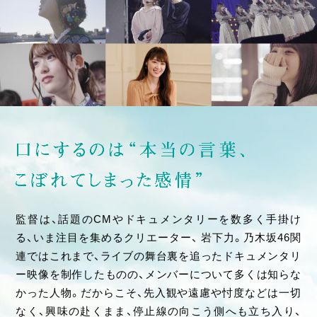
監督は、話題のCMやドキュメンタリーを数多く手掛け
る、いま注目を集めるクリエーター、 岩下力。乃木坂46関
連ではこれまで、ライブの舞台裏を追ったドキュメンタリ
ー映像を制作したものの、メンバーについて多くは知らな
かった人物。だからこそ、先入観や遠慮や忖度などは一切
なく、興味の赴くまま、停止線の向こう側へも立ち入り、