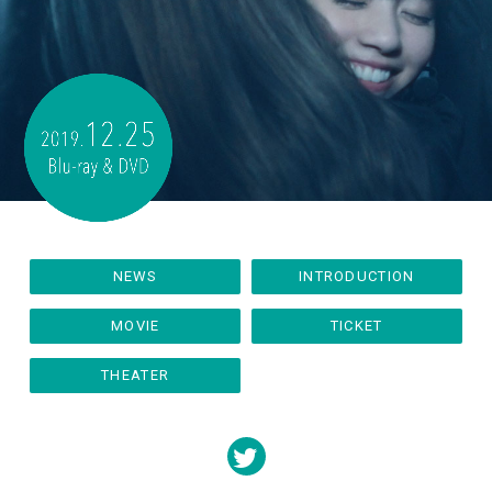
NEWS
INTRODUCTION
MOVIE
TICKET
THEATER