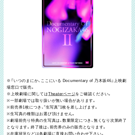
※『いつのまにか、ここにいる Documentary of 乃木坂46』上映劇
場窓口で販売。
※上映劇場に関しては
Theaterページ
をご確認ください。
※一部劇場では取り扱いが無い場合があります。
※前売券1枚につき、"生写真"1枚を差し上げます。
※生写真の種類はお選び頂けません。
※劇場前売り特典の生写真は、数量限定につき、無くなり次第終了
となります。終了後は、前売券のみの販売となります。
※在庫状況などは各劇場に直接お問い合わせ下さい。